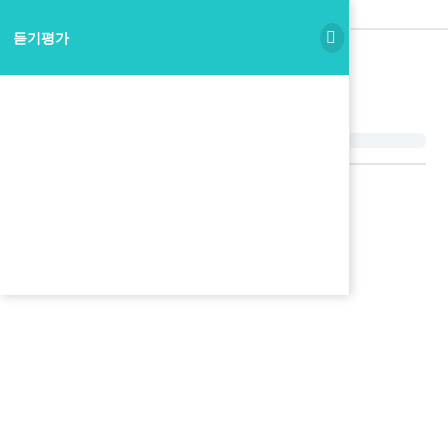
듣기평가
듣기평가