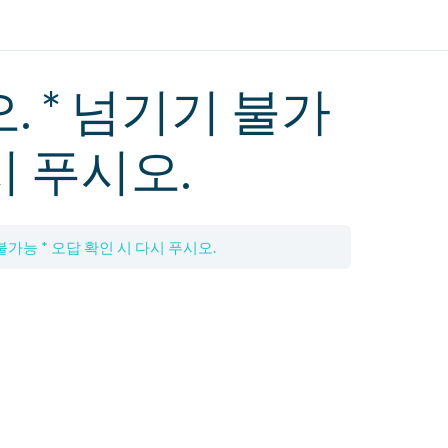
 * 넘기기 불가
시 푸시오.
불가능 * 오답 확인 시 다시 푸시오.