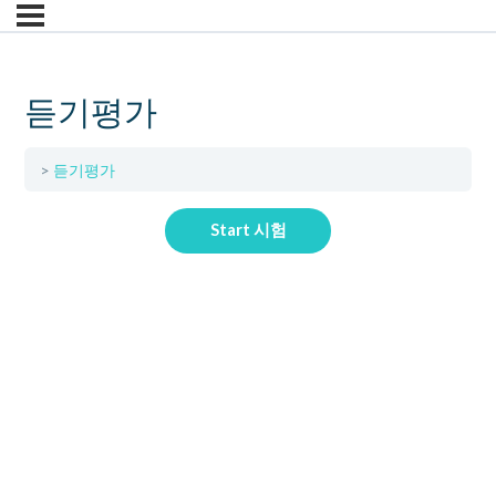
듣기평가
듣기평가