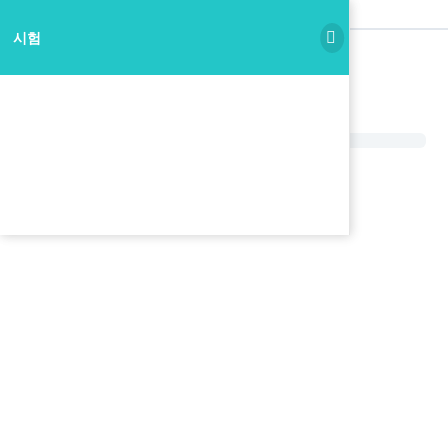
시험
시험