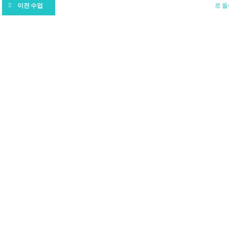
로 
이전 수업