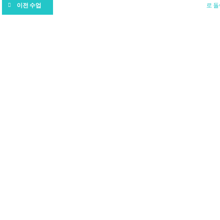
로 
이전 수업