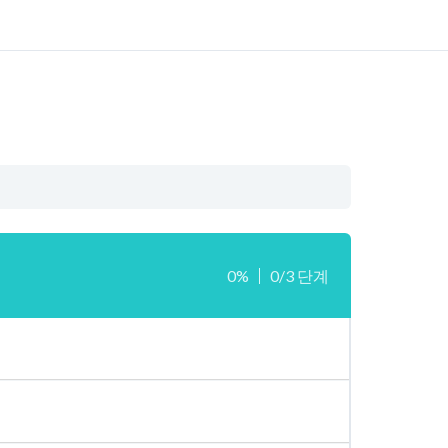
0%
0/3 단계