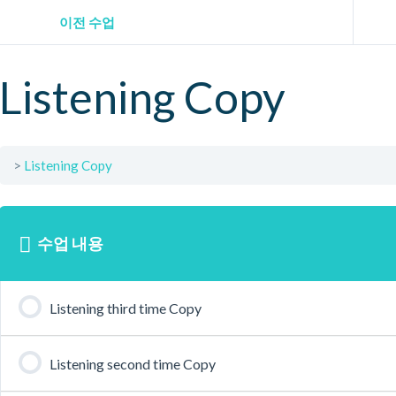
이전 수업
Listening Copy
Listening Copy
수업 내용
Listening third time Copy
Listening second time Copy