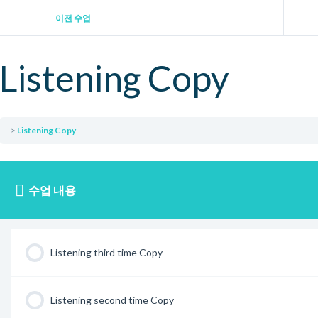
이전 수업
Listening Copy
Listening Copy
수업 내용
Listening third time Copy
Listening second time Copy