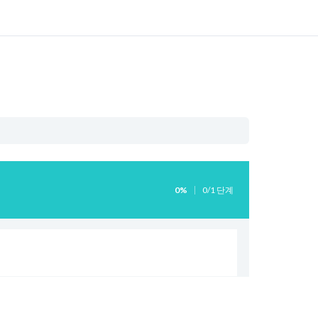
0%
0/1 단계