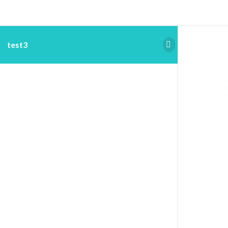
test3