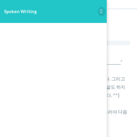
Spoken Writing
Spoken Writing
녹음 시작을 누릅니다.
본인의 이름을 말합니다. “My name is _______________”
아래에 재생 버튼을 누릅니다.
한글을 듣고 5초동안 영작을 해서 말을 합니다. 그리고
정답이 나오면 따라 읽습니다. [5초동안 아무말도 하지
않으면 금요일에 남아서 10문장을 암기 합니다. ^^]
정지를 누르고 확인 후 Save를 합니다.
꼭 모든 동영상이 끝까지 재생 되고 완료를 눌러야 다음
단계로 넘어 갑니다.
녹음 버튼을 눌러주세요