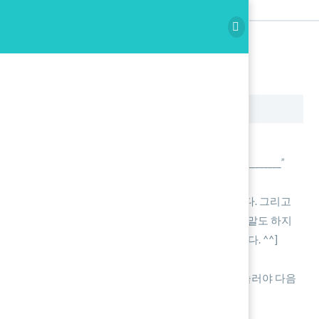
Spoken Writing
Writing
Spoken Writing
녹음 시작을 누릅니다.
본인의 이름을 말합니다. “My name is _______________”
아래에 재생 버튼을 누릅니다.
한글을 듣고 5초동안 영작을 해서 말을 합니다. 그리고
정답이 나오면 따라 읽습니다. [5초동안 아무말도 하지
않으면 금요일에 남아서 10문장을 암기 합니다. ^^]
정지를 누르고 확인 후 Save를 합니다.
꼭 모든 동영상이 끝까지 재생 되고 완료를 눌러야 다음
단계로 넘어 갑니다.