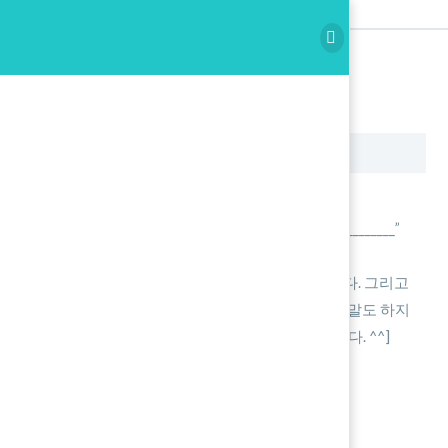
Spoken Writing Copy
Writing
Spoken Writing Copy
녹음 시작을 누릅니다.
본인의 이름을 말합니다. “My name is _______________”
아래에 재생 버튼을 누릅니다.
한글을 듣고 5초동안 영작을 해서 말을 합니다. 그리고
정답이 나오면 따라 읽습니다. [5초동안 아무말도 하지
않으면 금요일에 남아서 10문장을 암기 합니다. ^^]
정지를 누르고 확인 후 Save를 합니다.
[voicerecorder]