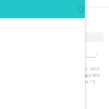
Spoken Writing Copy
Writing
Spoken Writing Copy
녹음 시작을 누릅니다.
본인의 이름을 말합니다. “My name is _______________”
아래에 재생 버튼을 누릅니다.
한글을 듣고 5초동안 영작을 해서 말을 합니다. 그리고
정답이 나오면 따라 읽습니다. [5초동안 아무말도 하지
않으면 금요일에 남아서 10문장을 암기 합니다. ^^]
정지를 누르고 확인 후 Save를 합니다.
[voicerecorder]