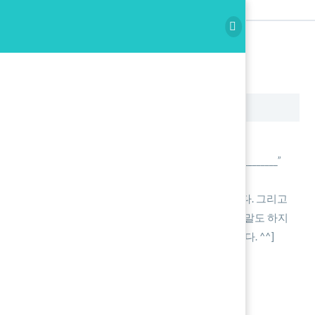
Spoken Writing Copy
Writing Copy
Spoken Writing Copy
녹음 시작을 누릅니다.
본인의 이름을 말합니다. “My name is _______________”
아래에 재생 버튼을 누릅니다.
한글을 듣고 5초동안 영작을 해서 말을 합니다. 그리고
정답이 나오면 따라 읽습니다. [5초동안 아무말도 하지
않으면 금요일에 남아서 10문장을 암기 합니다. ^^]
정지를 누르고 확인 후 Save를 합니다.
[voicerecorder]